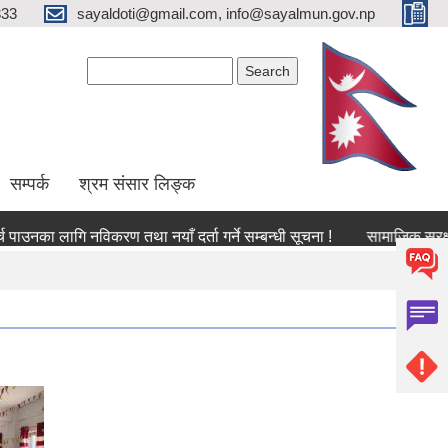
333
sayaldoti@gmail.com, info@sayalmun.gov.np
Search form
Search
सम्पर्क
श्रम संसार लिङ्क
ा लागि नविकरण तथा नयाँ दर्ता गर्ने सम्बन्धी सूचना !
सामाजिक सुरक्षा भ