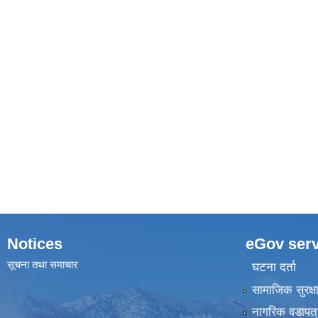
Notices
eGov serv
सूचना तथा समाचार
घटना दर्ता
सामाजिक सुरक्ष
नागरिक वडापत्