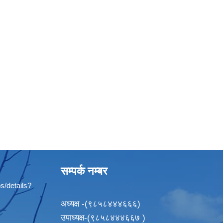
सम्पर्क नम्बर
s/details?
अध्यक्ष -(९८५८४४४६६६)
उपाध्यक्ष-(९८५८४४४६६७ )