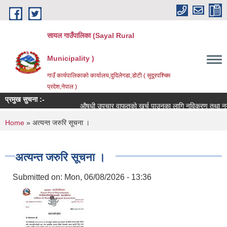
Skip to main content
सायल गाउँपालिका (Sayal Rural
Municipality )
गाउँ कार्यपालिकाको कार्यालय,दुदिलेगडा,डोटी ( सुदूरपश्चिम
प्रदेश,नेपाल )
प्रमुख सुचना :-
औषधी उपचार वाफतको खर्च पाउनका लागि नविकरण तथा नयाँ दर्ता 
You are here
Home
» अत्यन्त जरुरि सूचना ।
अत्यन्त जरुरि सूचना ।
Submitted on:
Mon, 06/08/2026 - 13:36