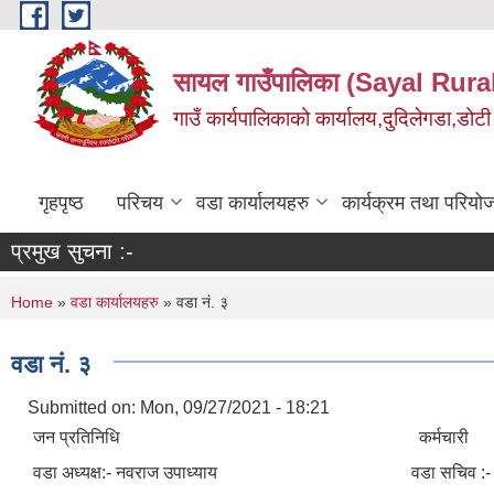
Skip to main content
सायल गाउँपालिका (Sayal Rura
गाउँ कार्यपालिकाको कार्यालय,दुदिलेगडा,डोटी 
गृहपृष्ठ
परिचय
वडा कार्यालयहरु
कार्यक्रम तथा परियो
प्रमुख सुचना :-
You are here
Home
»
वडा कार्यालयहरु
» वडा नं. ३
वडा नं. ३
Submitted on:
Mon, 09/27/2021 - 18:21
जन प्रतिनिधि कर्मचारी
वडा अध्यक्ष:- नवराज उपाध्याय वडा सचिव :- संतो