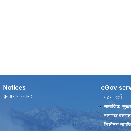
Notices
eGov serv
सूचना तथा समाचार
घटना दर्ता
सामाजिक सुरक्ष
नागरिक वडापत्
डिजीटल नागरि