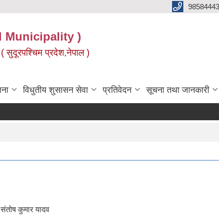
9858444
l Municipality )
( सुदूरपश्चिम प्रदेश,नेपाल )
जना
विधुतीय शुसासन सेवा
प्रतिवेदन
सूचना तथा जानकारी
ष कुमार यादव