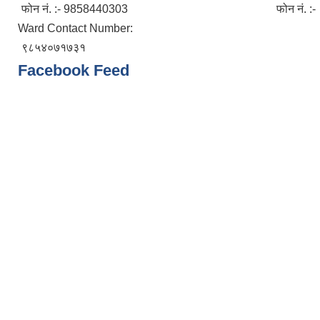
फोन नं. :- 9858440303 फोन नं. :- ९८
Ward Contact Number:
९८५४०७१७३१
Facebook Feed