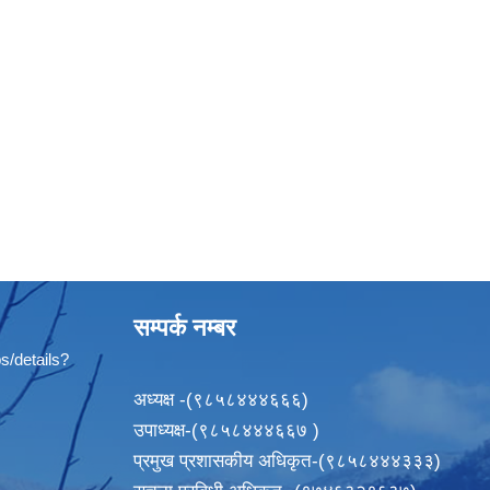
सम्पर्क नम्बर
s/details?
अध्यक्ष -(९८५८४४४६६६)
उपाध्यक्ष-(९८५८४४४६६७ )
प्रमुख प्रशासकीय अधिकृत-(९८५८४४४३३३)