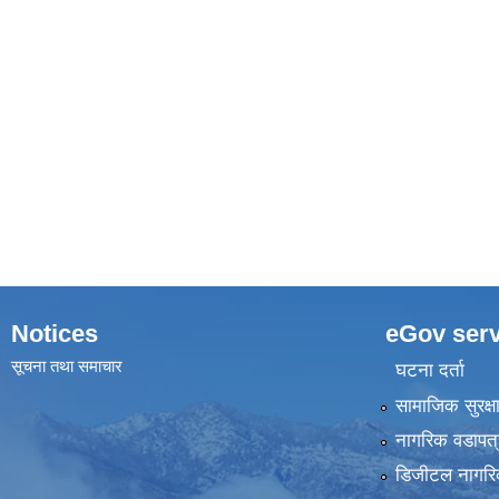
Notices
eGov serv
सूचना तथा समाचार
घटना दर्ता
सामाजिक सुरक्ष
नागरिक वडापत्
डिजीटल नागरि