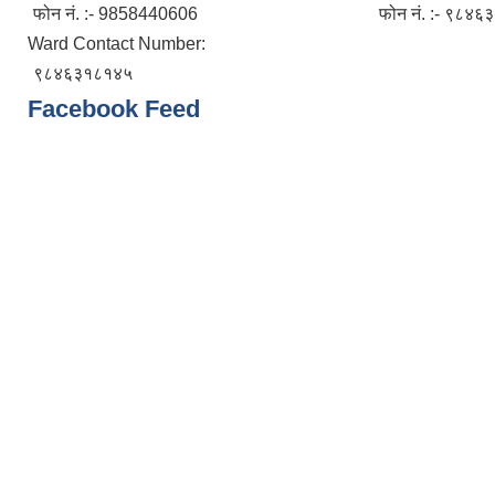
फोन नं. :- 9858440606 फोन नं. :- ९८४६३
Ward Contact Number:
९८४६३१८१४५
Facebook Feed