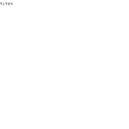
१८१४५