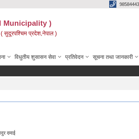
9858444
l Municipality )
( सुदूरपश्चिम प्रदेश,नेपाल )
जना
विधुतीय शुसासन सेवा
प्रतिवेदन
सूचना तथा जानकारी
ुर दमाई