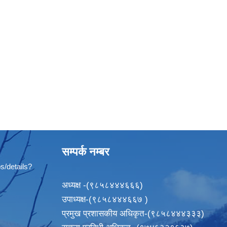
सम्पर्क नम्बर
s/details?
अध्यक्ष -(९८५८४४४६६६)
उपाध्यक्ष-(९८५८४४४६६७ )
प्रमुख प्रशासकीय अधिकृत-(९८५८४४४३३३)