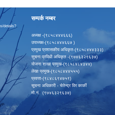
सम्पर्क नम्बर
s/details?
अध्यक्ष -(९८५८४४४६६६)
उपाध्यक्ष-(९८५८४४४६६७ )
प्रमुख प्रशासकीय अधिकृत-(९८५८४४४३३३)
सुचना प्रविधी अधिकृत -(९७४६३२९६३७)
योजना शाखा प्रमुख-(९८५८४८४३४४)
लेखा प्रमुख-(९८५८४४४५५५)
प्रवत्ता-(९८४८६९४७५९)
सूचना अधिकारी - चेतेन्द्र विर कार्की
मो.नं. (९७४६३२९६३७)