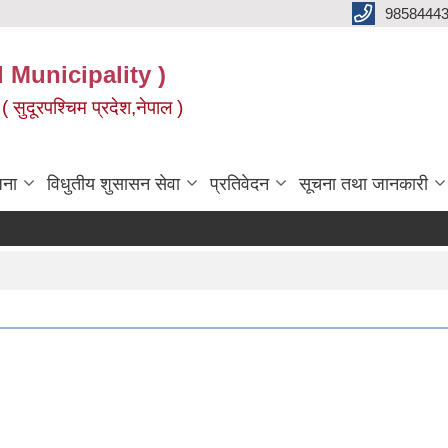
9858444
l Municipality )
( सुदूरपश्चिम प्रदेश,नेपाल )
जना
विधुतीय शुसासन सेवा
प्रतिवेदन
सूचना तथा जानकारी