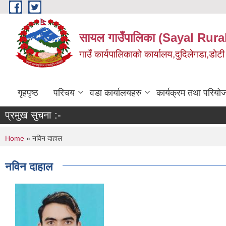
Skip to main content
सायल गाउँपालिका (Sayal Rura
गाउँ कार्यपालिकाको कार्यालय,दुदिलेगडा,डोटी 
गृहपृष्ठ
परिचय
वडा कार्यालयहरु
कार्यक्रम तथा परियो
प्रमुख सुचना :-
You are here
Home
» नविन दाहाल
नविन दाहाल