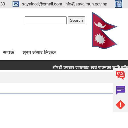
333
sayaldoti@gmail.com, info@sayalmun.gov.np
Search form
Search
सम्पर्क
श्रम संसार लिङ्क
औषधी उपचार वाफतको खर्च पाउनका लागि नविकरण तथा न