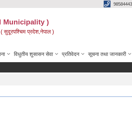
9858444
l Municipality )
( सुदूरपश्चिम प्रदेश,नेपाल )
जना
विधुतीय शुसासन सेवा
प्रतिवेदन
सूचना तथा जानकारी