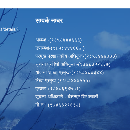
सम्पर्क नम्बर
s/details?
अध्यक्ष -(९८५८४४४६६६)
उपाध्यक्ष-(९८५८४४४६६७ )
प्रमुख प्रशासकीय अधिकृत-(९८५८४४४३३३)
सुचना प्रविधी अधिकृत -(९७४६३२९६३७)
योजना शाखा प्रमुख-(९८५८४८४३४४)
लेखा प्रमुख-(९८५८४४४५५५)
प्रवत्ता-(९८४८६९४७५९)
सूचना अधिकारी - चेतेन्द्र विर कार्की
मो.नं. (९७४६३२९६३७)