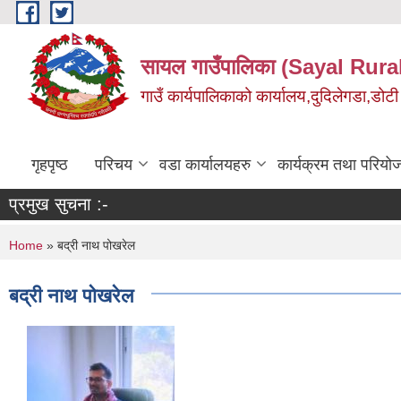
Skip to main content
सायल गाउँपालिका (Sayal Rura
गाउँ कार्यपालिकाको कार्यालय,दुदिलेगडा,डोटी 
गृहपृष्ठ
परिचय
वडा कार्यालयहरु
कार्यक्रम तथा परियो
प्रमुख सुचना :-
You are here
Home
» बद्री नाथ पोखरेल
बद्री नाथ पोखरेल