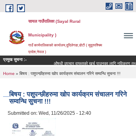
Skip to main content
सायल गाउँपालिका (Sayal Rural
Municipality )
गाउँ कार्यपालिकाको कार्यालय,दुदिलेगडा,डोटी ( सुदूरपश्चिम
प्रदेश,नेपाल )
प्रमुख सुचना :-
औषधी उपचार वाफतको खर्च पाउनका लागि नविकरण तथा नयाँ दर
You are here
Home
» बिषय : पशुपन्छीहरुमा खोप कार्यक्रम संचालन गरिने सम्वन्धि सुचना !!!
बिषय : पशुपन्छीहरुमा खोप कार्यक्रम संचालन गरिने
सम्वन्धि सुचना !!!
Submitted on:
Wed, 11/26/2025 - 12:40