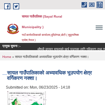
Skip to main content
सायल गाउँपालिका (Sayal Rural
Municipality )
गाउँ कार्यपालिकाको कार्यालय,दुदिलेगडा,डोटी ( सुदूरपश्चिम
प्रदेश,नेपाल )
प्रमुख सुचना :-
औषधी उपचार वाफतको खर्च पाउनका लागि नविकरण तथा नयाँ दर्ता 
You are here
Home
» सायल गाउँपालिकाको अध्यावधिक भूउपयोग क्षेत्र वर्गिकरण नक्शा।
सायल गाउँपालिकाको अध्यावधिक भूउपयोग क्षेत्र
वर्गिकरण नक्शा।
Submitted on:
Mon, 06/23/2025 - 14:18