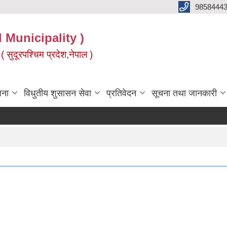
9858444
l Municipality )
( सुदूरपश्चिम प्रदेश,नेपाल )
जना
विधुतीय शुसासन सेवा
प्रतिवेदन
सूचना तथा जानकारी