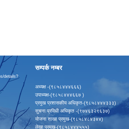
सम्पर्क नम्बर
s/details?
अध्यक्ष -(९८५८४४४६६६)
उपाध्यक्ष-(९८५८४४४६६७ )
प्रमुख प्रशासकीय अधिकृत-(९८५८४४४३३३)
सुचना प्रविधी अधिकृत -(९७४६३२९६३७)
योजना शाखा प्रमुख-(९८५८४८४३४४)
लेखा प्रमुख-(९८५८४४४५५५)