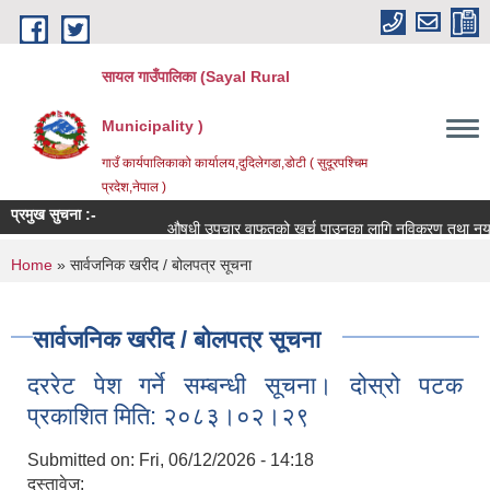
Skip to main content
सायल गाउँपालिका (Sayal Rural
Municipality )
गाउँ कार्यपालिकाको कार्यालय,दुदिलेगडा,डोटी ( सुदूरपश्चिम
प्रदेश,नेपाल )
प्रमुख सुचना :-
औषधी उपचार वाफतको खर्च पाउनका लागि नविकरण तथा नयाँ दर्ता ग
You are here
Home
» सार्वजनिक खरीद / बोलपत्र सूचना
सार्वजनिक खरीद / बोलपत्र सूचना
दररेट पेश गर्ने सम्बन्धी सूचना। दोस्रो पटक
प्रकाशित मिति: २०८३।०२।२९
Submitted on:
Fri, 06/12/2026 - 14:18
दस्तावेज: