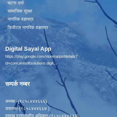
घटना दर्ता
सामाजिक सुरक्षा
नागरिक वडापत्र
डिजीटल नागरिक वडापत्र
Digital Sayal App
https://play.google.com/store/apps/details?
id=com.anisoftsolutions.digit...
सम्पर्क नम्बर
अध्यक्ष -(९८५८४४४६६६)
उपाध्यक्ष-(९८५८४४४६६७ )
प्रमुख प्रशासकीय अधिकृत-(९८५८४४४३३३)