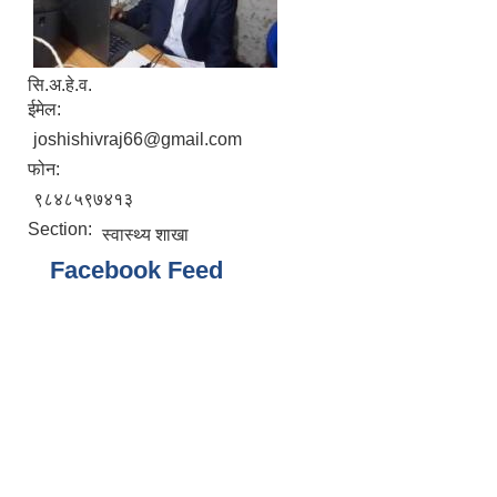
सि.अ.हे.व.
ईमेल:
joshishivraj66@gmail.com
फोन:
९८४८५९७४१३
Section:
स्वास्थ्य शाखा
Facebook Feed