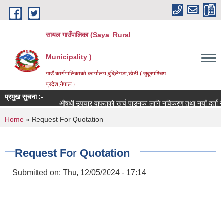
Skip to main content
सायल गाउँपालिका (Sayal Rural
Municipality )
गाउँ कार्यपालिकाको कार्यालय,दुदिलेगडा,डोटी ( सुदूरपश्चिम
प्रदेश,नेपाल )
प्रमुख सुचना :-
औषधी उपचार वाफतको खर्च पाउनका लागि नविकरण तथा नयाँ दर्ता गर्ने 
You are here
Home
» Request For Quotation
Request For Quotation
Submitted on:
Thu, 12/05/2024 - 17:14