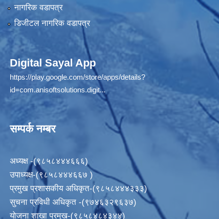
नागरिक वडापत्र
डिजीटल नागरिक वडापत्र
Digital Sayal App
https://play.google.com/store/apps/details?
id=com.anisoftsolutions.digit...
सम्पर्क नम्बर
अध्यक्ष -(९८५८४४४६६६)
उपाध्यक्ष-(९८५८४४४६६७ )
प्रमुख प्रशासकीय अधिकृत-(९८५८४४४३३३)
सुचना प्रविधी अधिकृत -(९७४६३२९६३७)
योजना शाखा प्रमुख-(९८५८४८४३४४)