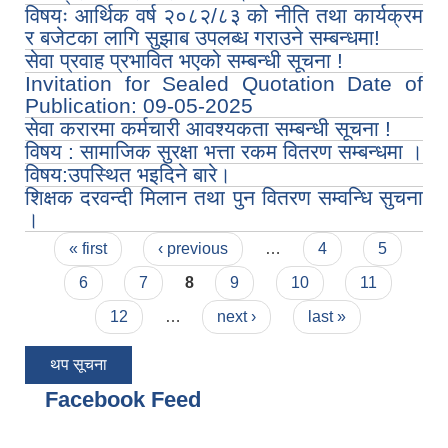
विषयः आर्थिक वर्ष २०८२/८३ को नीति तथा कार्यक्रम
र बजेटका लागि सुझाब उपलब्ध गराउने सम्बन्धमा!
सेवा प्रवाह प्रभावित भएको सम्बन्धी सूचना !
Invitation for Sealed Quotation Date of
Publication: 09-05-2025
सेवा करारमा कर्मचारी आवश्यकता सम्बन्धी सूचना !
विषय : सामाजिक सुरक्षा भत्ता रकम वितरण सम्बन्धमा ।
विषय:उपस्थित भइदिने बारे।
शिक्षक दरवन्दी मिलान तथा पुन वितरण सम्वन्धि सुचना
।
Pages
« first
‹ previous
…
4
5
6
7
8
9
10
11
12
…
next ›
last »
थप सूचना
Facebook Feed