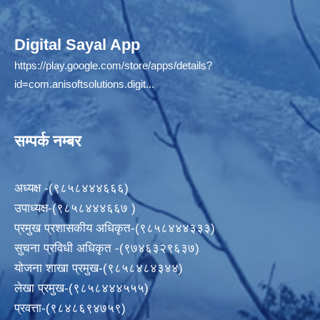
Digital Sayal App
https://play.google.com/store/apps/details?
id=com.anisoftsolutions.digit...
सम्पर्क नम्बर
अध्यक्ष -(९८५८४४४६६६)
उपाध्यक्ष-(९८५८४४४६६७ )
प्रमुख प्रशासकीय अधिकृत-(९८५८४४४३३३)
सुचना प्रविधी अधिकृत -(९७४६३२९६३७)
योजना शाखा प्रमुख-(९८५८४८४३४४)
लेखा प्रमुख-(९८५८४४४५५५)
प्रवत्ता-(९८४८६९४७५९)